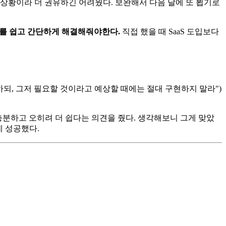
는 상황이라 더 권유하긴 어려웠다. 보완해서 다음 달에 또 뵙기로
문제를 쉽고 간단하게 해결해줘야한다.
직접 했을 때 SaaS 도입보다
하되, 그저 필요할 것이라고 예상할 때에는 절대 구현하지 말라")
충분하고 오히려 더 쉽다는 의견을 줬다. 생각해보니 그게 맞았
데 성공했다.