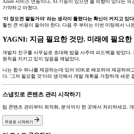
Azure 서비스 연동이나, AI 기능이 있으면 쓸 의향이 있다
기약하고 마쳤다.
'이 정도면 팔릴거야' 라는 생각이 틀렸다는 확신이 커지고 있다
훨씬 큰 비용이 들어야 한다. 다음 주 부터는 이번 미팅에서 나
YAGNI: 지금 필요한 것만. 미래에 필요한
개발자 친구를 사무실로 초대해 밥을 사주며 피드백을 받았다. 친
원칙을 지키고 있지 않음을 깨달았다.
나는 함수 하나를 제공하는데 있어 SDK로 배포하여 제공하려고
다. '그저 필요할 것'이라 생각해서 개발 계획을 거창하게 세운
스냅킷로 콘텐츠 관리 시작하기
팀 콘텐츠 관리부터 최적화, 분석까지 한 곳에서 처리하세요.
무료로 시작하기