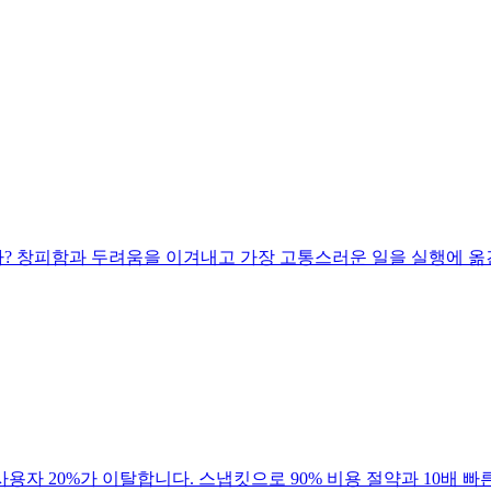
 창피함과 두려움을 이겨내고 가장 고통스러운 일을 실행에 옮긴
용자 20%가 이탈합니다. 스냅킷으로 90% 비용 절약과 10배 