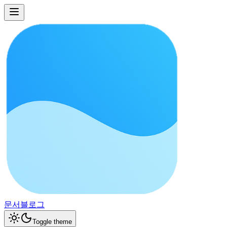
문서
블로그
Toggle theme